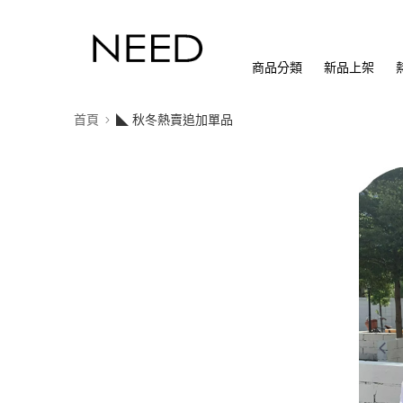
商品分類
新品上架
首頁
◣ 秋冬熱賣追加單品