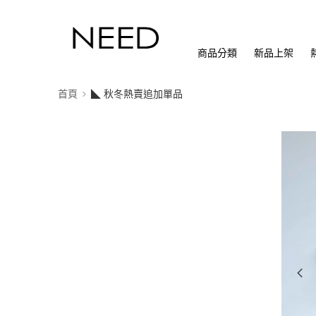
商品分類
新品上架
首頁
◣ 秋冬熱賣追加單品