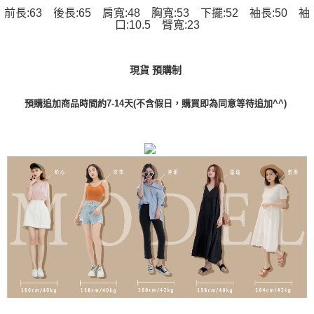
前長:63 後長:65 肩寬:48 胸寬:53 下擺:52 袖長:50 袖
口:10.5 臂寬:23
現貨 預購制
預購追加商品時間約7-14天(不含假日，購買即為同意等待追加^^)