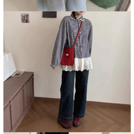
５．嚴禁一人註冊多個帳號或使用他人資訊註冊。若發現惡意使用之情形，
恩沛科技股份有限公司將有權停止該用戶之使用額度並採取法律行動。