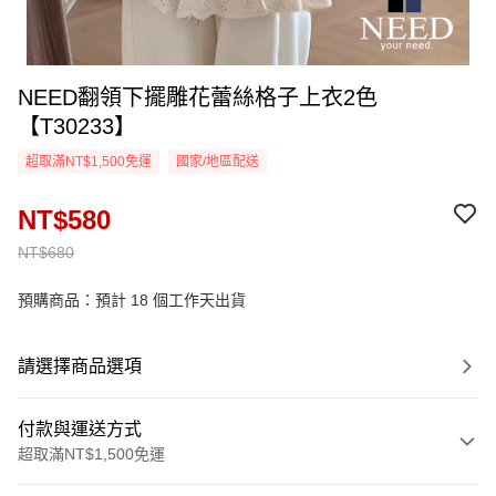
NEED翻領下擺雕花蕾絲格子上衣2色
【T30233】
超取滿NT$1,500免運
國家/地區配送
NT$580
NT$680
預購商品：預計 18 個工作天出貨
請選擇商品選項
付款與運送方式
超取滿NT$1,500免運
付款方式