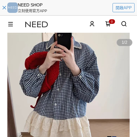
NEED SHOP
開啟APP
立刻使用官方APP
0
1
/
2