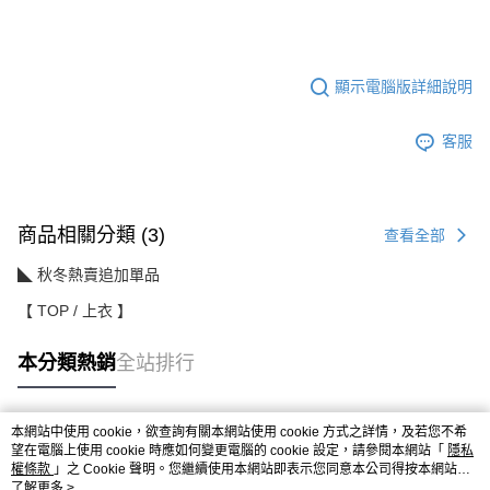
顯示電腦版詳細說明
客服
商品相關分類 (3)
查看全部
◣ 秋冬熱賣追加單品
【 TOP / 上衣 】
本分類熱銷
全站排行
本網站中使用 cookie，欲查詢有關本網站使用 cookie 方式之詳情，及若您不希
熱門標籤
望在電腦上使用 cookie 時應如何變更電腦的 cookie 設定，請參閱本網站「
隱私
權條款
」之 Cookie 聲明。您繼續使用本網站即表示您同意本公司得按本網站使
用條款之 Cookie 聲明使用 cookie。
了解更多 >