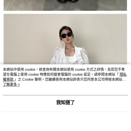
本網站中使用 cookie，欲查詢有關本網站使用 cookie 方式之詳情，及若您不希
望在電腦上使用 cookie 時應如何變更電腦的 cookie 設定，請參閱本網站「
隱私
權條款
」之 Cookie 聲明。您繼續使用本網站即表示您同意本公司得按本網站使
用條款之 Cookie 聲明使用 cookie。
了解更多 >
我知道了