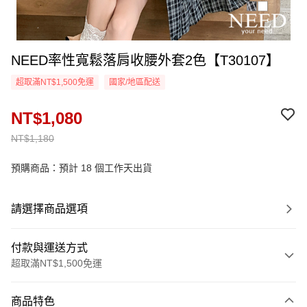
NEED率性寬鬆落肩收腰外套2色【T30107】
超取滿NT$1,500免運
國家/地區配送
NT$1,080
NT$1,180
預購商品：預計 18 個工作天出貨
請選擇商品選項
付款與運送方式
超取滿NT$1,500免運
付款方式
商品特色