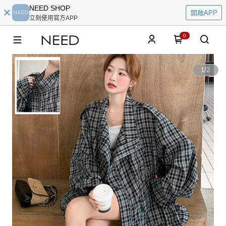
NEED SHOP
開啟APP
立刻使用官方APP
0
1
/
2