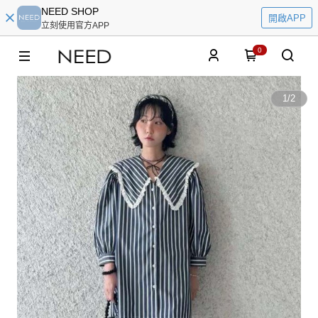
NEED SHOP
開啟APP
立刻使用官方APP
0
1
/
2