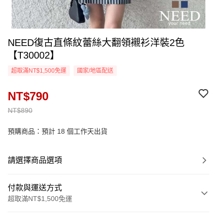
NEED復古直條紋蕾絲大翻領襯衫洋裝2色
【T30002】
超取滿NT$1,500免運
國家/地區配送
NT$790
NT$890
預購商品：預計 18 個工作天出貨
請選擇商品選項
付款與運送方式
超取滿NT$1,500免運
付款方式