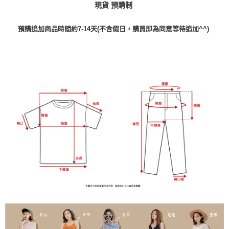
現貨 預購制
預購追加商品時間約7-14天(不含假日，購買即為同意等待追加^^)