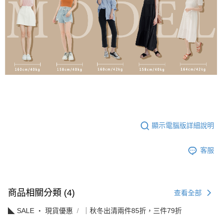
顯示電腦版詳細說明
客服
商品相關分類 (4)
查看全部
◣ SALE ‧ 現貨優惠
｜秋冬出清兩件85折，三件79折