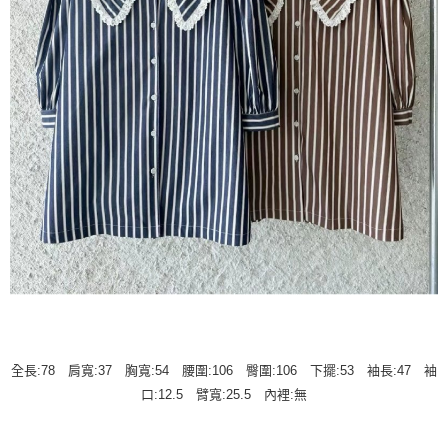
全長:78 肩寬:37 胸寬:54 腰圍:106 臀圍:106 下擺:53 袖長:47 袖
口:12.5 臂寬:25.5 內裡:無