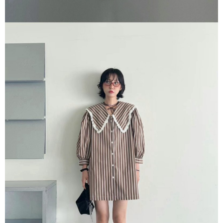
５．嚴禁一人註冊多個帳號或使用他人資訊註冊。若發現惡意使用之情形，
恩沛科技股份有限公司將有權停止該用戶之使用額度並採取法律行動。