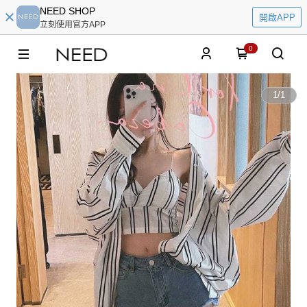
NEED SHOP
開啟APP
立刻使用官方APP
0
1
/
1