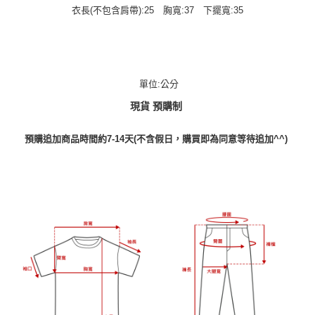
衣長(不包含肩帶):25 胸寬:37 下擺寬:35
單位:公分
現貨 預購制
預購追加商品時間約7-14天(不含假日，購買即為同意等待追加^^)