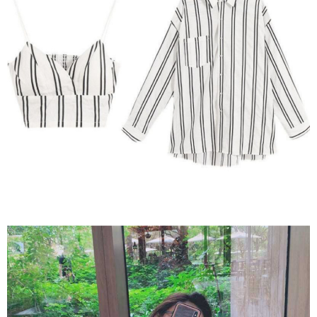
５．嚴禁一人註冊多個帳號或使用他人資訊註冊。若發現惡意使用之情形，
恩沛科技股份有限公司將有權停止該用戶之使用額度並採取法律行動。