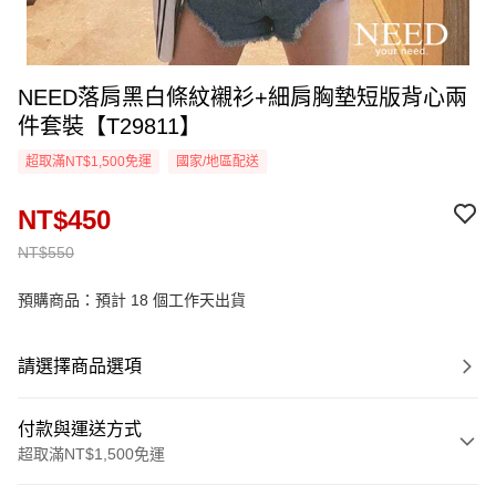
NEED落肩黑白條紋襯衫+細肩胸墊短版背心兩
件套裝【T29811】
超取滿NT$1,500免運
國家/地區配送
NT$450
NT$550
預購商品：預計 18 個工作天出貨
請選擇商品選項
付款與運送方式
超取滿NT$1,500免運
付款方式