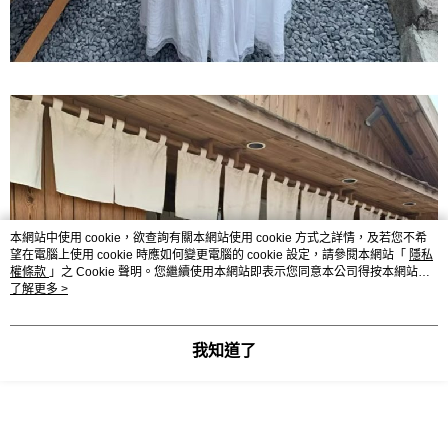
本網站中使用 cookie，欲查詢有關本網站使用 cookie 方式之詳情，及若您不希
望在電腦上使用 cookie 時應如何變更電腦的 cookie 設定，請參閱本網站「
隱私
權條款
」之 Cookie 聲明。您繼續使用本網站即表示您同意本公司得按本網站使
用條款之 Cookie 聲明使用 cookie。
了解更多 >
我知道了