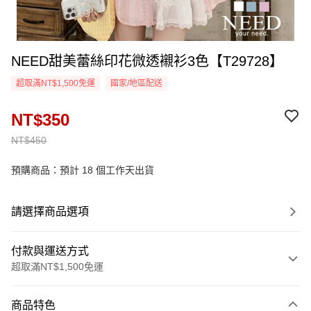
NEED甜美蕾絲印花微透襯衫3色【T29728】
超取滿NT$1,500免運
國家/地區配送
NT$350
NT$450
預購商品：預計 18 個工作天出貨
請選擇商品選項
付款與運送方式
超取滿NT$1,500免運
付款方式
商品特色