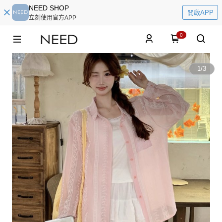
NEED SHOP
開啟APP
立刻使用官方APP
0
1
/
3