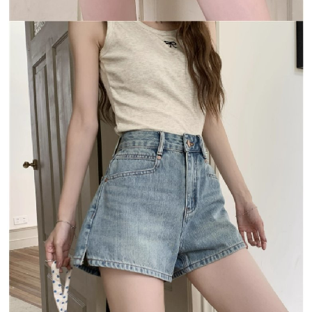
５．嚴禁一人註冊多個帳號或使用他人資訊註冊。若發現惡意使用之情形，
恩沛科技股份有限公司將有權停止該用戶之使用額度並採取法律行動。