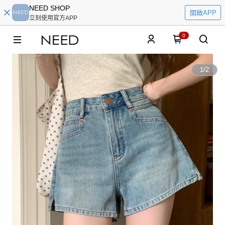
NEED SHOP
開啟APP
立刻使用官方APP
0
1
/
2