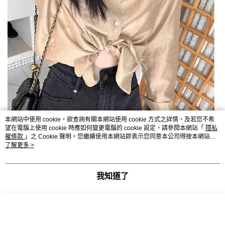
本網站中使用 cookie，欲查詢有關本網站使用 cookie 方式之詳情，及若您不希
望在電腦上使用 cookie 時應如何變更電腦的 cookie 設定，請參閱本網站「
隱私
權條款
」之 Cookie 聲明。您繼續使用本網站即表示您同意本公司得按本網站使
用條款之 Cookie 聲明使用 cookie。
了解更多 >
我知道了