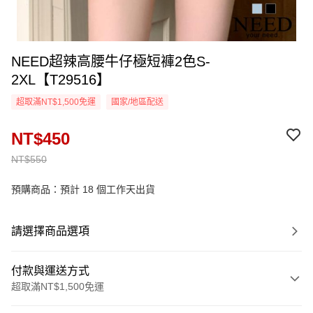
NEED超辣高腰牛仔極短褲2色S-
2XL【T29516】
超取滿NT$1,500免運
國家/地區配送
NT$450
NT$550
預購商品：預計 18 個工作天出貨
請選擇商品選項
付款與運送方式
超取滿NT$1,500免運
付款方式