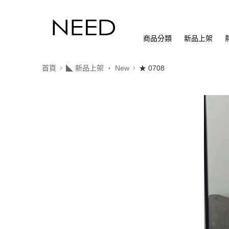
商品分類
新品上架
首頁
◣ 新品上架 ‧ New
★ 0708