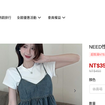
熱銷排行
全館優惠活動
會員權益
NEED
超取滿NT$
NT$3
NT$450
顏色
依賣場
數量