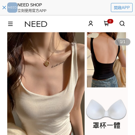
NEED SHOP
開啟APP
立刻使用官方APP
0
1
/
1