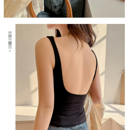
５．嚴禁一人註冊多個帳號或使用他人資訊註冊。若發現惡意使用之情形，
恩沛科技股份有限公司將有權停止該用戶之使用額度並採取法律行動。