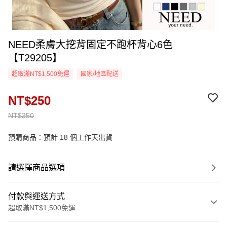
NEED柔膚大挖背固定不跑杯背心6色
【T29205】
超取滿NT$1,500免運
國家/地區配送
NT$250
NT$350
預購商品：預計 18 個工作天出貨
請選擇商品選項
付款與運送方式
超取滿NT$1,500免運
付款方式