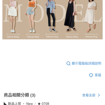
顯示電腦版詳細說明
客服
商品相關分類 (3)
查看全部
◣ 新品上架 ‧ New
★ 0708