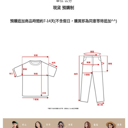
單位:公分
現貨 預購制
預購追加商品時間約7-14天(不含假日，購買即為同意等待追加^^)