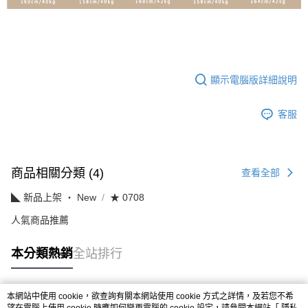
顯示電腦版詳細說明
客服
商品相關分類 (4)
查看全部
◣ 新品上架 ‧ New
★ 0708
人氣商品推薦
本分類熱銷
全站排行
本網站中使用 cookie，欲查詢有關本網站使用 cookie 方式之詳情，及若您不希
熱門標籤