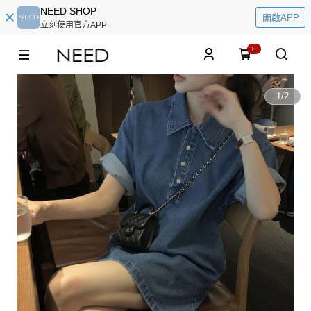
NEED SHOP
開啟APP
立刻使用官方APP
0
1
/
2