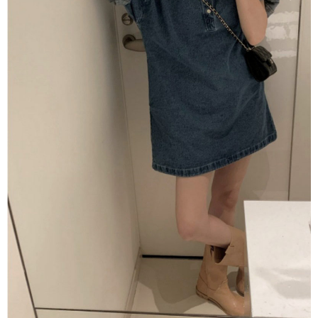
１．於結帳方式選擇「AFTEE先享後付」後，將跳轉至「AFTEE先享後付」
付款後全家取貨
結帳頁面，進行簡訊認證並確認金額後，即可完成結帳。
２．訂單成立數日內，您將收到繳費通知簡訊。
每筆NT$80，滿NT$1,500(含以上)免運費
３．收到繳費通知簡訊後14天內，點擊此簡訊中的連結，可透過四大超商／
ATM／網路銀行／等多元方式進行付款，方視為交易完成。
萊爾富取貨付款
※ 請注意：結帳手續完成當下不需立刻繳費，但若您需要取消訂單，請聯絡
每筆NT$80，滿NT$1,500(含以上)免運費
購買商品的店家。未經商家同意取消之訂單仍視為有效，需透過AFTEE先享
後付繳納相關費用。
付款後萊爾富取貨
※ 交易是否成功請以「AFTEE先享後付 」之結帳頁面顯示為準，若有關於
是否繳費成功／繳費後需取消欲退款等相關疑問，請聯繫「AFTEE先享後付
每筆NT$80，滿NT$1,500(含以上)免運費
客戶支援中心」
https://netprotections.freshdesk.com/support/home
離島取貨加價40
【注意事項】
１．透過由恩沛科技股份有限公司提供之「AFTEE先享後付」服務完成之交
每筆NT$80，滿NT$1,500(含以上)免運費
易，需依本服務之必要範圍內提供個人資料，並將交易相關給付款項請求債
權轉讓予恩沛科技股份有限公司。
付款後7-11取貨
２．關於個人資料處理事宜，請瀏覽以下網址：
每筆NT$80，滿NT$1,500(含以上)免運費
https://aftee.tw/terms/#terms3
３．未成年的使用者請事先徵得法定代理人或監護人之同意方可使用
宅配
「AFTEE先享後付」，若未經同意申辦者引起之損失，本公司不負相關責
任。
每筆NT$100，滿NT$1,500(含以上)免運費
４．使用「AFTEE先享後付」時，將依據個別帳號之用戶狀況，依本公司即
時審查核予不同之上限額度；若仍有額度不足之情形，本公司將視審查結果
海外宅配
查看運費
請求用戶進行身份認證。
５．嚴禁一人註冊多個帳號或使用他人資訊註冊。若發現惡意使用之情形，