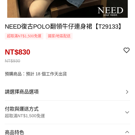
NEED復古POLO翻領牛仔連身裙【T29133】
超取滿NT$1,500免運
國家/地區配送
NT$830
NT$930
預購商品：預計 18 個工作天出貨
請選擇商品選項
付款與運送方式
超取滿NT$1,500免運
付款方式
商品特色