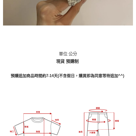
單位:公分
現貨 預購制
預購追加商品時間約7-14天(不含假日，購買即為同意等待追加^^)