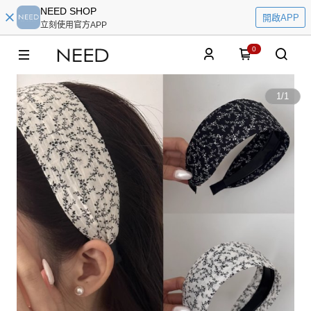
NEED SHOP
開啟APP
立刻使用官方APP
0
1
/
1