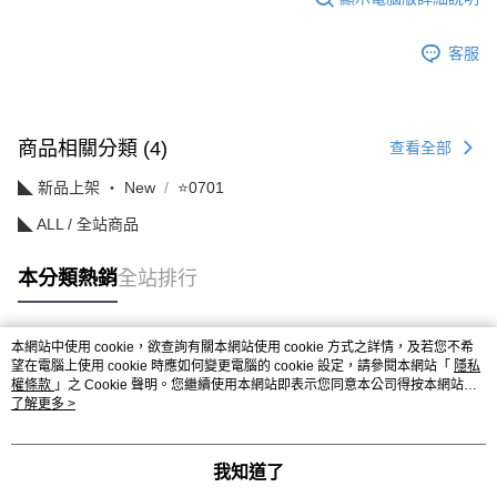
客服
商品相關分類 (4)
查看全部
◣ 新品上架 ‧ New
⭐0701
◣ ALL / 全站商品
本分類熱銷
全站排行
本網站中使用 cookie，欲查詢有關本網站使用 cookie 方式之詳情，及若您不希
熱門標籤
望在電腦上使用 cookie 時應如何變更電腦的 cookie 設定，請參閱本網站「
隱私
權條款
」之 Cookie 聲明。您繼續使用本網站即表示您同意本公司得按本網站使
用條款之 Cookie 聲明使用 cookie。
了解更多 >
我知道了