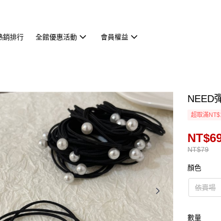
熱銷排行
全館優惠活動
會員權益
NEED
超取滿NT$
NT$6
NT$79
顏色
依賣場
數量