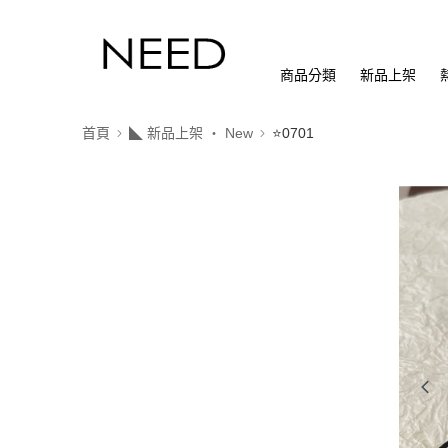
商品分類
新品上架
首頁
◣ 新品上架 ‧ New
⭐0701