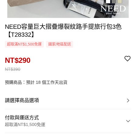
NEED容量巨大摺疊爆裂紋路手提旅行包3色
【T28332】
超取滿NT$1,500免運
國家/地區配送
NT$290
NT$390
預購商品：預計 18 個工作天出貨
請選擇商品選項
付款與運送方式
超取滿NT$1,500免運
付款方式