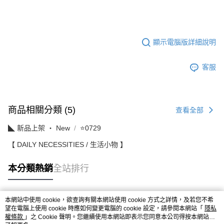
顯示電腦版詳細說明
客服
商品相關分類 (5)
查看全部
◣ 新品上架 ‧ New
⭐0729
【 DAILY NECESSITIES / 生活小物 】
本分類熱銷
全站排行
本網站中使用 cookie，欲查詢有關本網站使用 cookie 方式之詳情，及若您不希
熱門標籤
望在電腦上使用 cookie 時應如何變更電腦的 cookie 設定，請參閱本網站「
隱私
權條款
」之 Cookie 聲明。您繼續使用本網站即表示您同意本公司得按本網站使