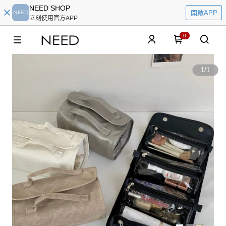
NEED SHOP
開啟APP
立刻使用官方APP
0
1
/
1