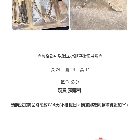
※每格都可以獨立拆卸單獨使用唷※
長:24 寬:14 高:14
單位:公分
現貨 預購制
預購追加商品時間約7-14天(不含假日，購買即為同意等待追加^^)