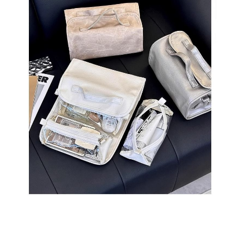
５．嚴禁一人註冊多個帳號或使用他人資訊註冊。若發現惡意使用之情形，
恩沛科技股份有限公司將有權停止該用戶之使用額度並採取法律行動。