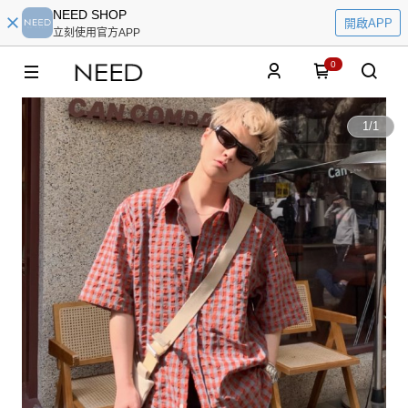
NEED SHOP
開啟APP
立刻使用官方APP
0
1
/
1