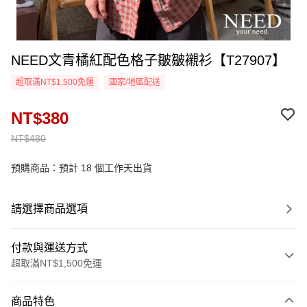
NEED文青橘紅配色格子皺皺襯衫【T27907】
超取滿NT$1,500免運
國家/地區配送
NT$380
NT$480
預購商品：預計 18 個工作天出貨
請選擇商品選項
付款與運送方式
超取滿NT$1,500免運
付款方式
商品特色