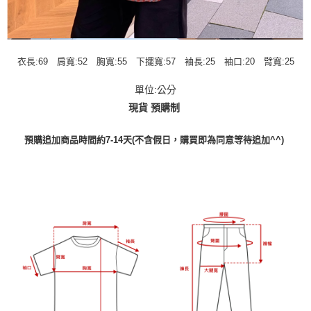
衣長:69 肩寬:52 胸寬:55 下擺寬:57 袖長:25 袖口:20 臂寬:25
單位:公分
現貨 預購制
預購追加商品時間約7-14天(不含假日，購買即為同意等待追加^^)