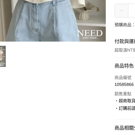
預購商品：
付款與運
超取滿NT$
付款方式
商品特色
信用卡一
商品編號
10585866
超商取貨
銷售重點
LINE Pay
‧超商取
‧訂購前
Apple Pay
街口支付
商品相關分
悠遊付