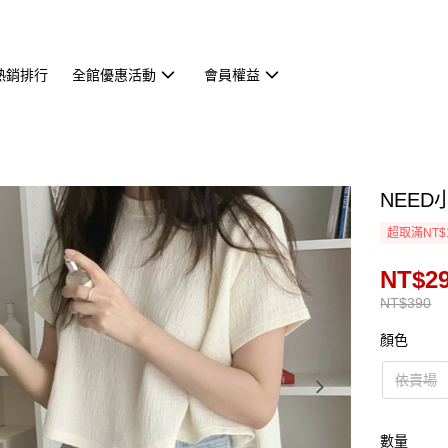
熱銷排行
全館優惠活動
會員權益
NEED
超取滿NT$
NT$2
NT$390
顏色
依賣場
數量