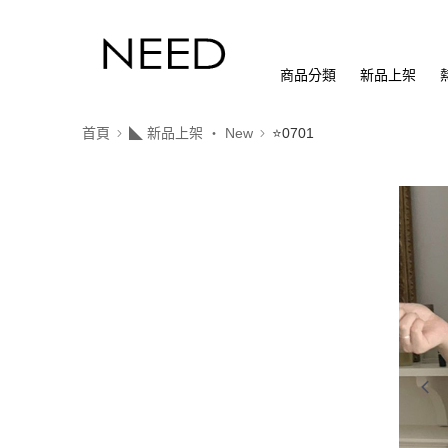
商品分類
新品上架
首頁
◣ 新品上架 ‧ New
⭐0701