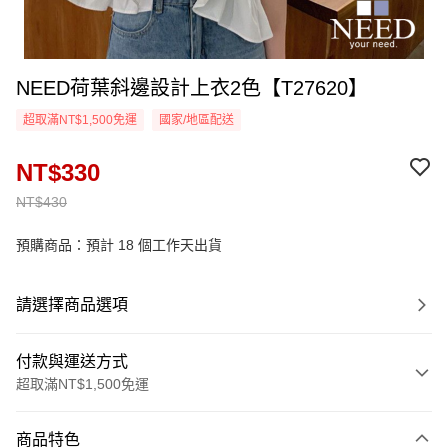
NEED荷葉斜邊設計上衣2色【T27620】
超取滿NT$1,500免運
國家/地區配送
NT$330
NT$430
預購商品：預計 18 個工作天出貨
請選擇商品選項
付款與運送方式
超取滿NT$1,500免運
付款方式
商品特色