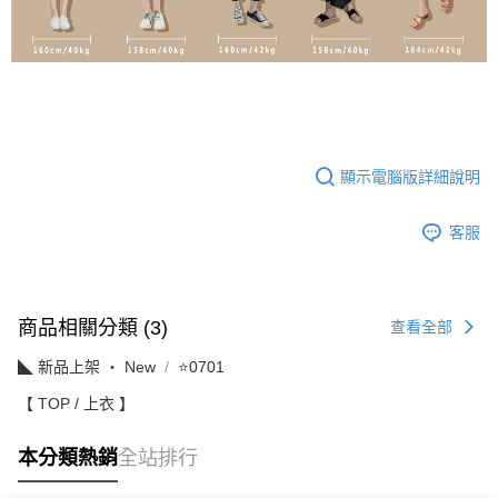
顯示電腦版詳細說明
客服
商品相關分類 (3)
查看全部
◣ 新品上架 ‧ New
⭐0701
【 TOP / 上衣 】
本分類熱銷
全站排行