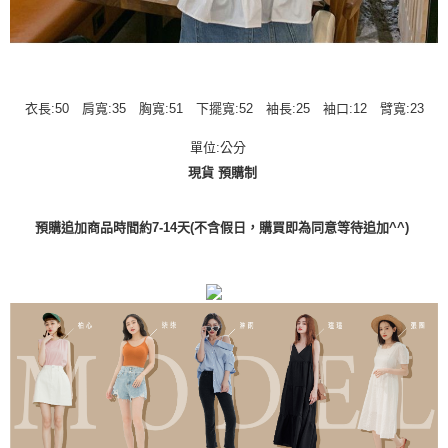
衣長:50 肩寬:35 胸寬:51 下擺寬:52 袖長:25 袖口:12 臂寬:23
單位:公分
現貨 預購制
預購追加商品時間約7-14天(不含假日，購買即為同意等待追加^^)