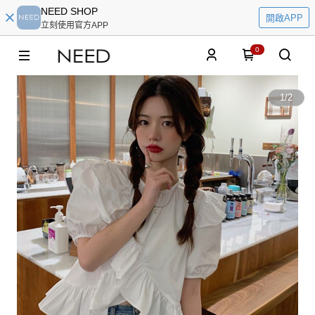
NEED SHOP
開啟APP
立刻使用官方APP
0
1
/
2