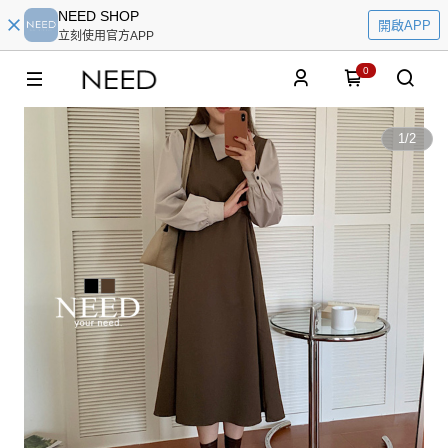
NEED SHOP
開啟APP
立刻使用官方APP
0
1
/
2