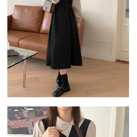
５．嚴禁一人註冊多個帳號或使用他人資訊註冊。若發現惡意使用之情形，
恩沛科技股份有限公司將有權停止該用戶之使用額度並採取法律行動。