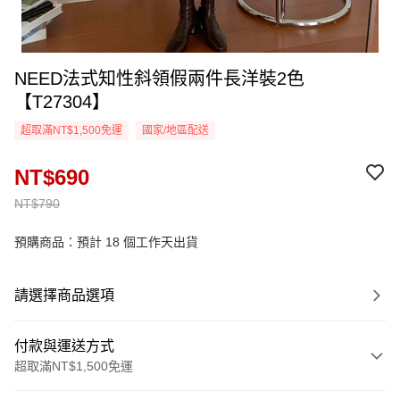
NEED法式知性斜領假兩件長洋裝2色
【T27304】
超取滿NT$1,500免運
國家/地區配送
NT$690
NT$790
預購商品：預計 18 個工作天出貨
請選擇商品選項
付款與運送方式
超取滿NT$1,500免運
付款方式