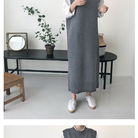
５．嚴禁一人註冊多個帳號或使用他人資訊註冊。若發現惡意使用之情形，
恩沛科技股份有限公司將有權停止該用戶之使用額度並採取法律行動。