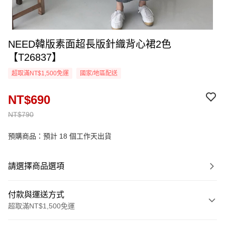
NEED韓版素面超長版針織背心裙2色
【T26837】
超取滿NT$1,500免運
國家/地區配送
NT$690
NT$790
預購商品：預計 18 個工作天出貨
請選擇商品選項
付款與運送方式
超取滿NT$1,500免運
付款方式