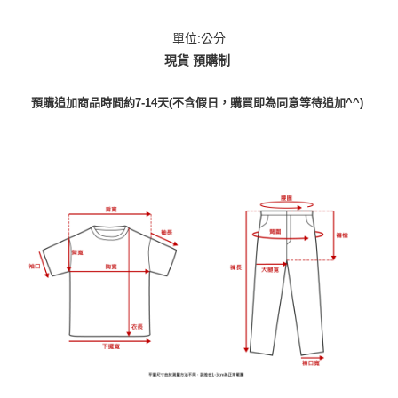
單位:公分
現貨 預購制
預購追加商品時間約7-14天(不含假日，購買即為同意等待追加^^)