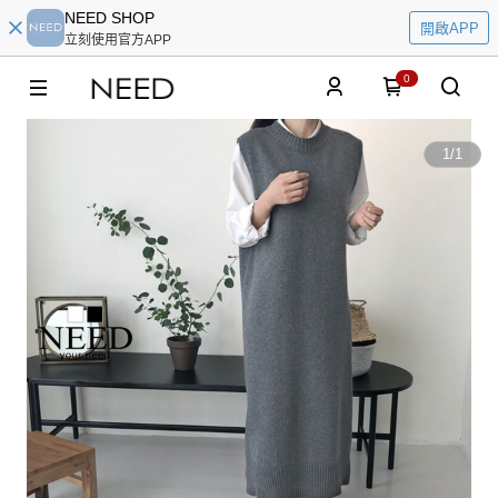
NEED SHOP
開啟APP
立刻使用官方APP
0
1
/
1