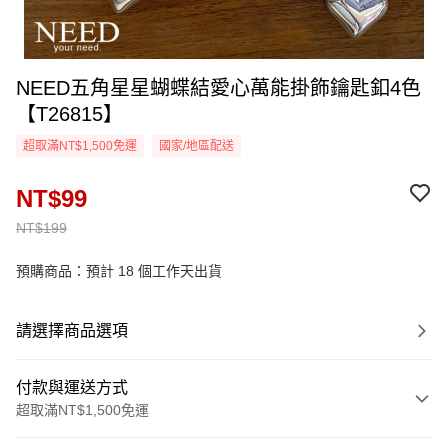
NEED五角星星蝴蝶結愛心萬能掛飾鑰匙釦4色
【T26815】
超取滿NT$1,500免運
國家/地區配送
NT$99
NT$199
預購商品：預計 18 個工作天出貨
請選擇商品選項
付款與運送方式
超取滿NT$1,500免運
付款方式