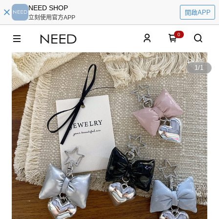
NEED SHOP
開啟APP
立刻使用官方APP
0
1
/
1