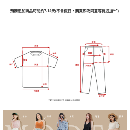
預購追加商品時間約7-14天(不含假日，購買即為同意等待追加^^)