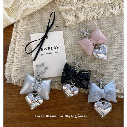
５．嚴禁一人註冊多個帳號或使用他人資訊註冊。若發現惡意使用之情形，
恩沛科技股份有限公司將有權停止該用戶之使用額度並採取法律行動。