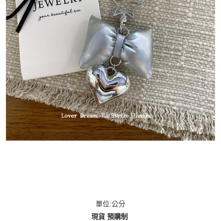
單位:公分
現貨 預購制