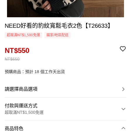
NEED好看的豹紋寬鬆毛衣2色【T26633】
超取滿NT$1,500免運
國家/地區配送
NT$550
NT$650
預購商品：預計 18 個工作天出貨
請選擇商品選項
付款與運送方式
超取滿NT$1,500免運
付款方式
商品特色