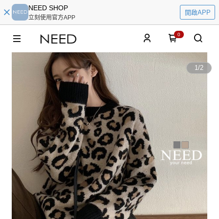
NEED SHOP
開啟APP
立刻使用官方APP
0
1
/
2