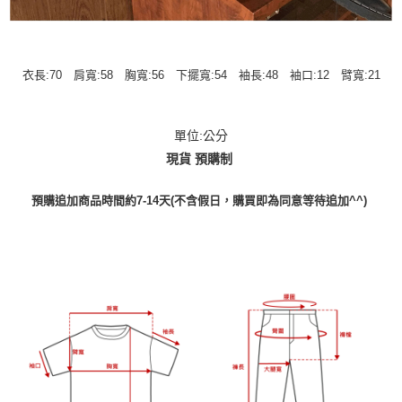
衣長:70 肩寬:58 胸寬:56 下擺寬:54 袖長:48 袖口:12 臂寬:21
單位:公分
現貨 預購制
預購追加商品時間約7-14天(不含假日，購買即為同意等待追加^^)