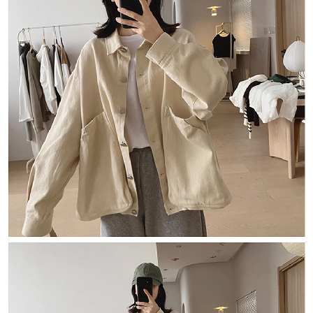
５．嚴禁一人註冊多個帳號或使用他人資訊註冊。若發現惡意使用之情形，
恩沛科技股份有限公司將有權停止該用戶之使用額度並採取法律行動。