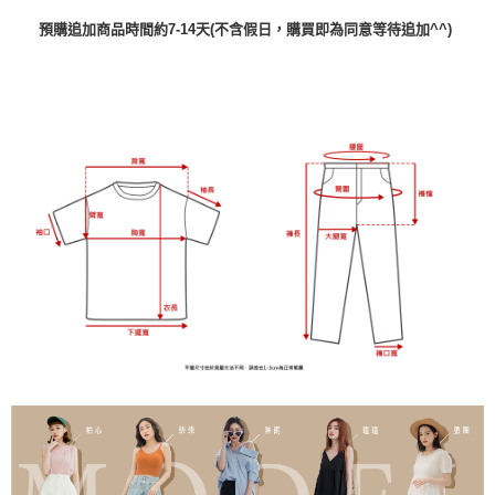
預購追加商品時間約7-14天(不含假日，購買即為同意等待追加^^)