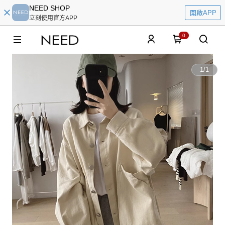
NEED SHOP
開啟APP
立刻使用官方APP
0
1
/
1