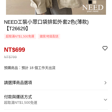
NEED工裝小眾口袋排釦外套2色(薄款)
【T26629】
超取滿NT$1,500免運
國家/地區配送
NT$699
NT$799
預購商品：預計 18 個工作天出貨
請選擇商品選項
付款與運送方式
超取滿NT$1,500免運
付款方式