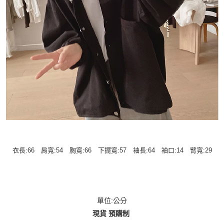
衣長:66 肩寬:54 胸寬:66 下擺寬:57 袖長:64 袖口:14 臂寬:29
單位:公分
現貨 預購制