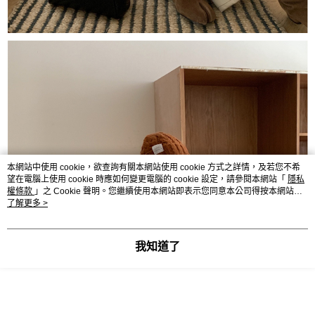
本網站中使用 cookie，欲查詢有關本網站使用 cookie 方式之詳情，及若您不希
望在電腦上使用 cookie 時應如何變更電腦的 cookie 設定，請參閱本網站「
隱私
權條款
」之 Cookie 聲明。您繼續使用本網站即表示您同意本公司得按本網站使
用條款之 Cookie 聲明使用 cookie。
了解更多 >
我知道了