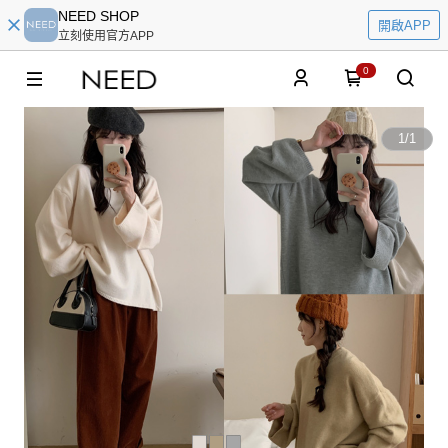
NEED SHOP
開啟APP
立刻使用官方APP
0
1
/
1