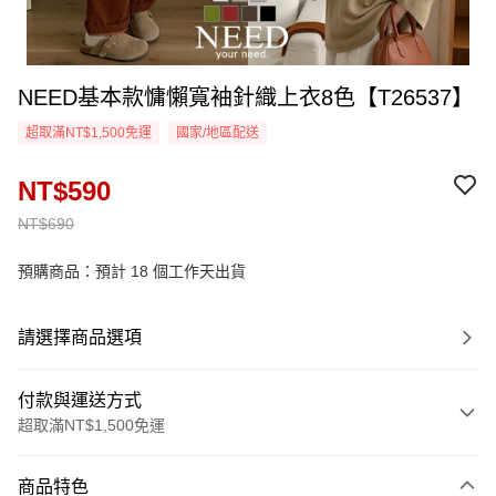
NEED基本款慵懶寬袖針織上衣8色【T26537】
超取滿NT$1,500免運
國家/地區配送
NT$590
NT$690
預購商品：預計 18 個工作天出貨
請選擇商品選項
付款與運送方式
超取滿NT$1,500免運
付款方式
商品特色