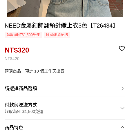
NEED金屬釦飾翻領針織上衣3色【T26434】
超取滿NT$1,500免運
國家/地區配送
NT$320
NT$420
預購商品：預計 18 個工作天出貨
請選擇商品選項
付款與運送方式
超取滿NT$1,500免運
付款方式
商品特色