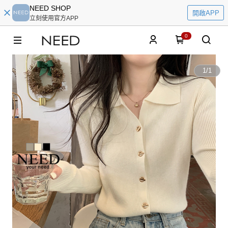
NEED SHOP
開啟APP
立刻使用官方APP
0
1
/
1