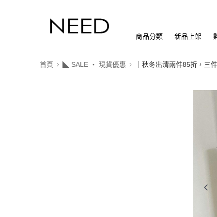
商品分類
新品上架
首頁
◣ SALE ‧ 現貨優惠
｜秋冬出清兩件85折，三件