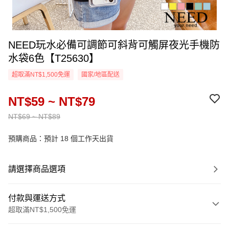
NEED玩水必備可調節可斜背可觸屏夜光手機防
水袋6色【T25630】
超取滿NT$1,500免運
國家/地區配送
NT$59 ~ NT$79
NT$69 ~ NT$89
預購商品：預計 18 個工作天出貨
請選擇商品選項
付款與運送方式
超取滿NT$1,500免運
付款方式