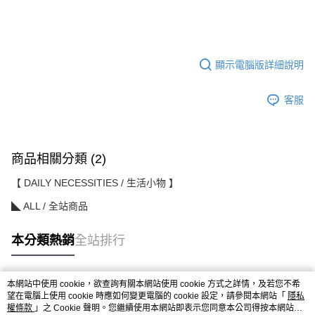
顯示電腦版詳細說明
客服
商品相關分類 (2)
【 DAILY NECESSITIES / 生活小物 】
◣ ALL / 全站商品
本分類熱銷
全站排行
本網站中使用 cookie，欲查詢有關本網站使用 cookie 方式之詳情，及若您不希
熱門標籤
望在電腦上使用 cookie 時應如何變更電腦的 cookie 設定，請參閱本網站「
隱私
權條款
」之 Cookie 聲明。您繼續使用本網站即表示您同意本公司得按本網站使