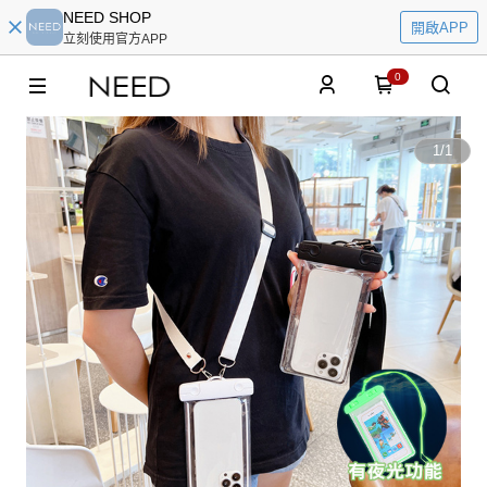
NEED SHOP
開啟APP
立刻使用官方APP
0
1
/
1