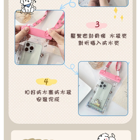
５．嚴禁一人註冊多個帳號或使用他人資訊註冊。若發現惡意使用之情形，
恩沛科技股份有限公司將有權停止該用戶之使用額度並採取法律行動。