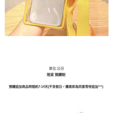
單位:公分
現貨 預購制
預購追加商品時間約7-14天(不含假日，購買即為同意等待追加^^)